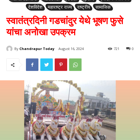
देशविदेश
महाराष्ट्र राज्य
राष्ट्रीय
सामाजिक
स्वातंत्रदिनी गडचांदुर येथे भूषण फुसे
यांचा अनोखा उपक्रम
By
Chandrapur Today
August 16, 2024
721
0