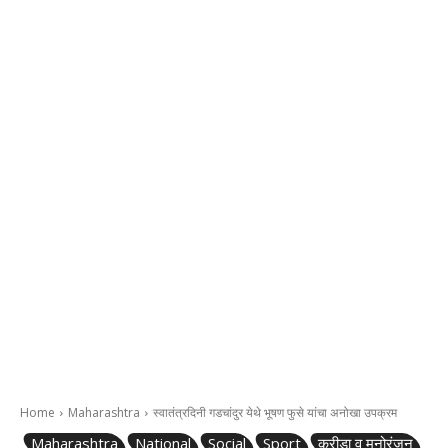
Home
Maharashtra
स्वातंत्रदिनी गडचांदुर येथे भूषण फुसे यांचा अनोखा उपक्रम
Maharashtra
National
Social
Sport
क्रीडा व मनोरंजन