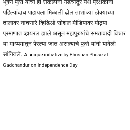
भूषण फुसे यांची ही संकल्पना गडचांदूर येथे प्रेक्षकांना
पहिल्यांदाच पाहायला मिळाली ढोल ताशांच्या ठोक्याच्या
तालावर नाचणारे व्हिडिओ सोशल मीडियावर मोठ्या
प्रमाणात व्हायरल झाले असून महापुरुषांचे समतावादी विचार
या माध्यमातून पेरल्या जात असल्याचे फुसे यांनी यावेळी
सांगितले.
A unique initiative by Bhushan Phuse at
Gadchandur on Independence Day