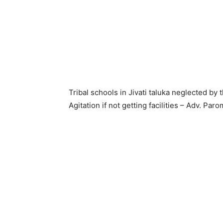
Tribal schools in Jivati ​​taluka neglected b
Agitation if not getting facilities – Adv. Pa