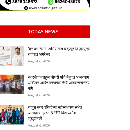
TODAY NEWS
‘हर घर तिरंगा’ अभियानात चंद्रपूर जिल्हा पुन्हा
राज्यात अग्रेसर
August 6, 2026
नगरसेवक राहुल चौधरी यांचे बेमुदत अन्नत्याग
आंदोलन अखेर मनपाच्या लेखी आश्वासनानंतर
मागे
August 6, 2026
राजुरा नगर परिषदेच्या सर्वसाधारण सभेत
आत्महत्याग्रस्त NEET विद्यार्थ्यांना
श्रद्धांजली
August 6, 2026