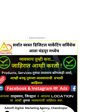
- Advertisment -