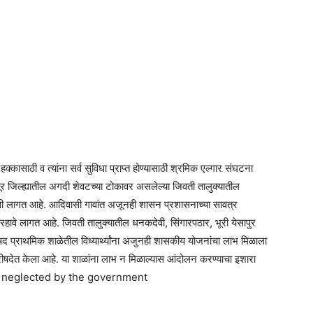
हक्कासाठी व त्यांना सर्व सुविधा प्राप्त होण्यासाठी श्रमिक एल्गार संघटना
र जिल्ह्यातील अगदी शेवटच्या टोकावर असलेल्या जिवती तालुक्यातील
ी लागत आहे. आदिवासी गावांत अजूनही शासन प्रशासनाच्या सावत्र
रहावे लागत आहे. जिवती तालुक्यातील धनकदेवी, सिंगारपठार, भूरी येसापुर
 प्राथमिक शाळेतील विध्यार्थ्यांना अजुनही शासकीय योजनांचा लाभ मिळाला
रीषदेत केला आहे. या शाळांना लाभ न मिळाल्यास आंदोलन करण्याचा इशारा
aluka neglected by the government