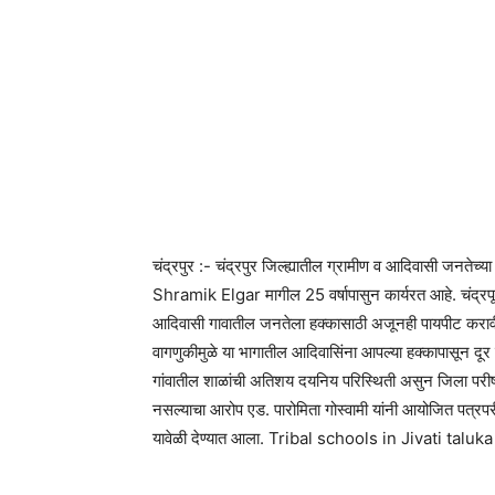
चंद्रपुर :- चंद्रपुर जिल्ह्यातील ग्रामीण व आदिवासी जनतेच्या 
Shramik Elgar मागील 25 वर्षापासुन कार्यरत आहे. चंद्रपू
आदिवासी गावातील जनतेला हक्कासाठी अजूनही पायपीट कराव
वागणुकीमुळे या भागातील आदिवासिंना आपल्या हक्कापासून दूर 
गांवातील शाळांची अतिशय दयनिय परिस्थिती असुन जिला परीषद
नसल्याचा आरोप एड. पारोमिता गोस्वामी यांनी आयोजित पत्रप
यावेळी देण्यात आला. Tribal schools in Jivati ​​t