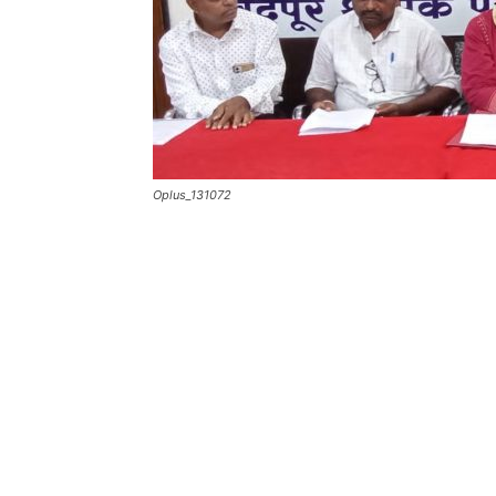
Oplus_131072