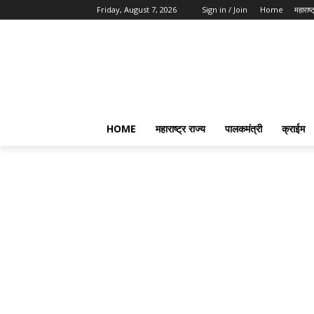
Friday, August 7, 2026
Sign in / Join
Home
महाराष्ट
HOME
महाराष्ट्र राज्य
पालकमंत्री
क्राईम