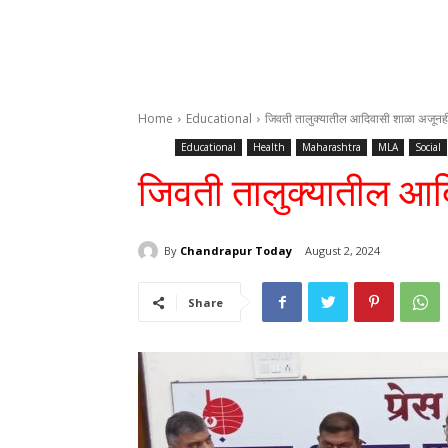
Home
Educational
जिवती तालुक्यातील आदिवासी शाळा अजूनही द
Educational
Health
Maharashtra
MLA
Social
जिवती तालुक्यातील आदि
By
Chandrapur Today
August 2, 2024
Share