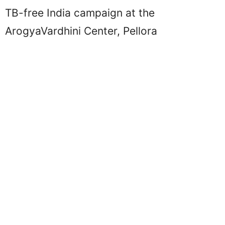
TB-free India campaign at the
ArogyaVardhini Center, Pellora