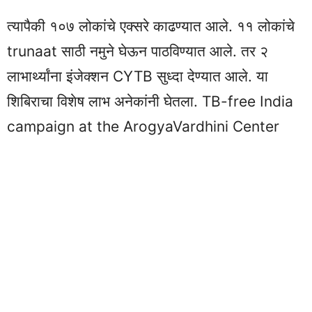
त्यापैकी १०७ लोकांचे एक्सरे काढण्यात आले. ११ लोकांचे
trunaat साठी नमुने घेऊन पाठविण्यात आले. तर २
लाभार्थ्यांना इंजेक्शन CYTB सुध्दा देण्यात आले. या
शिबिराचा विशेष लाभ अनेकांनी घेतला. TB-free India
campaign at the ArogyaVardhini Center