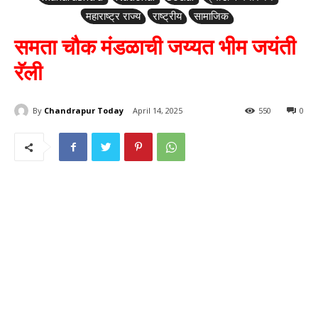
महाराष्ट्र राज्य
राष्ट्रीय
सामाजिक
समता चौक मंडळाची जय्यत भीम जयंती
रॅली
By
Chandrapur Today
April 14, 2025
550
0