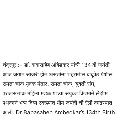
चंद्रपूर :- डॉ. बाबासाहेब आंबेडकर यांची 134 वी जयंती
आज जगात साजरी होत असतांना शहरातील बाबूपेठ येथील
समता चौक युवक मंडळ, समता चौक, युवती संघ,
प्रजासत्ताक महिला मंडळ यांच्या संयुक्त विद्यमाने लेझीम
पथकाने भव्य दिव्य स्वरूपात भीम जयंती ची रॅली काढण्यात
आली. Dr Babasaheb Ambedkar’s 134th Birth