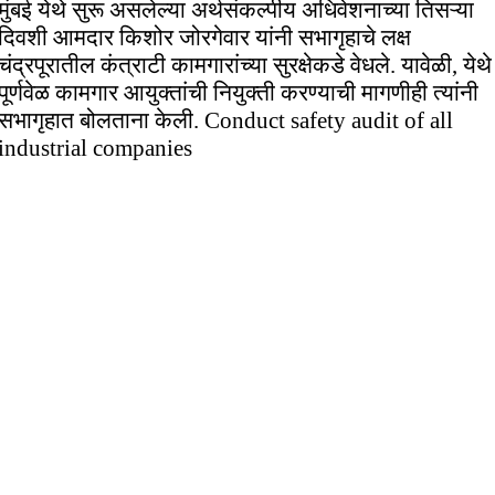
मुंबई येथे सुरू असलेल्या अर्थसंकल्पीय अधिवेशनाच्या तिसऱ्या
दिवशी आमदार किशोर जोरगेवार यांनी सभागृहाचे लक्ष
चंद्रपूरातील कंत्राटी कामगारांच्या सुरक्षेकडे वेधले. यावेळी, येथे
पूर्णवेळ कामगार आयुक्तांची नियुक्ती करण्याची मागणीही त्यांनी
सभागृहात बोलताना केली. Conduct safety audit of all
industrial companies