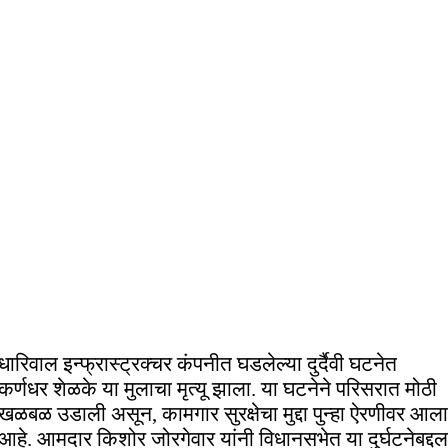
धारिवाल इन्फ्रास्ट्रक्चर कंपनीत घडलेल्या दुर्दैवी घटनेत
कर्णधर शेळके या मुलाचा मृत्यू झाला. या घटनेने परिसरात मोठी
खळबळ उडाली असून, कामगार सुरक्षेचा मुद्दा पुन्हा ऐरणीवर आला
आहे. आमदार किशोर जोरगेवार यांनी विधानसभेत या दुर्घटनेबद्दल