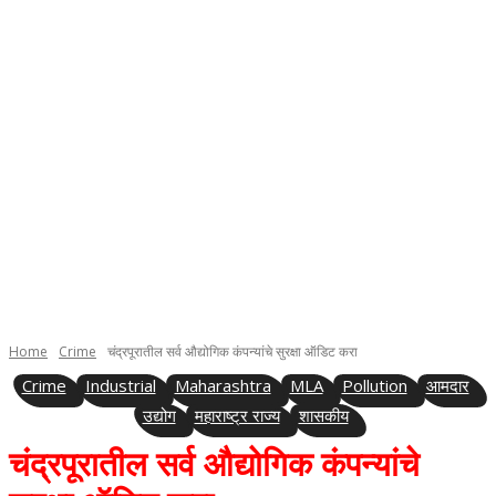
Home
Crime
चंद्रपूरातील सर्व औद्योगिक कंपन्यांचे सुरक्षा ऑडिट करा
Crime
Industrial
Maharashtra
MLA
Pollution
आमदार
उद्योग
महाराष्ट्र राज्य
शासकीय
चंद्रपूरातील सर्व औद्योगिक कंपन्यांचे