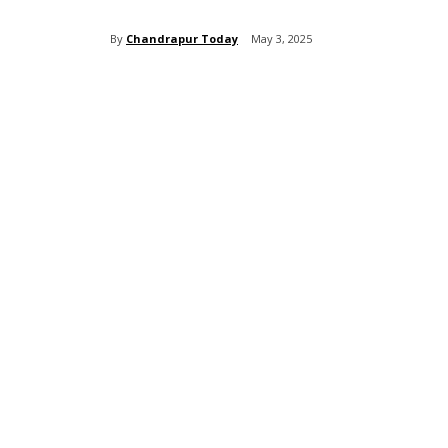
By
Chandrapur Today
May 3, 2025
Share