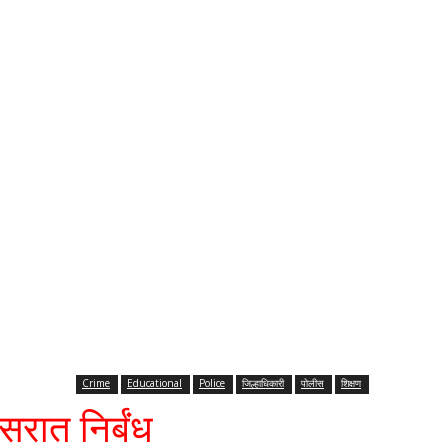
Crime
Educational
Police
जिल्हाधिकारी
पोलीस
शिक्षण
सरात निर्बंध