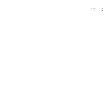
359
0