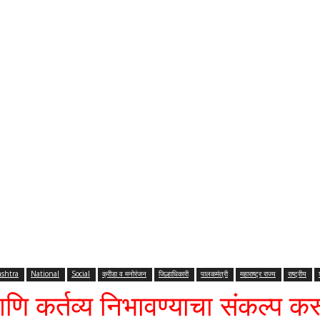
shtra
National
Social
क्रीडा व मनोरंजन
जिल्हाधिकारी
पालकमंत्री
महाराष्ट्र राज्य
राष्ट्रीय
 आणि कर्तव्य निभावण्याचा संकल्प क