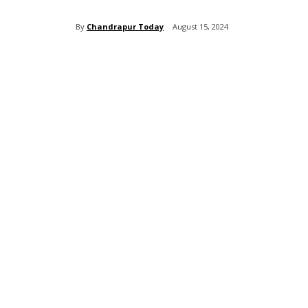
By
Chandrapur Today
August 15, 2024
Share