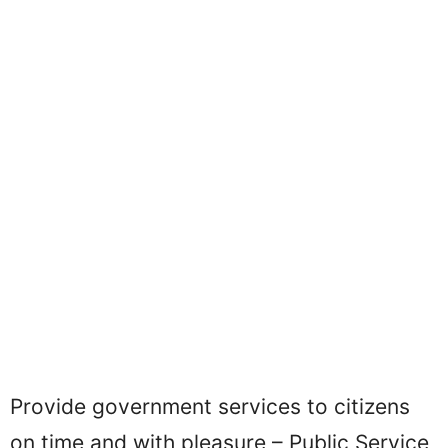
Provide government services to citizens
on time and with pleasure – Public Service