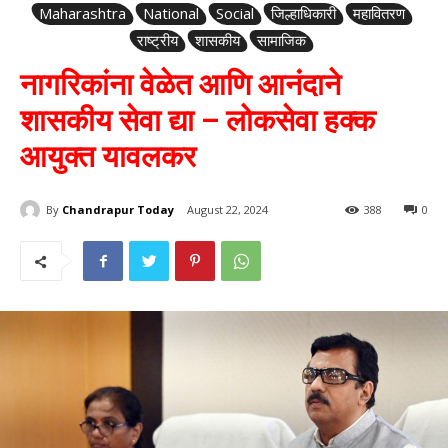
Maharashtra
National
Social
जिल्हाधिकारी
महावितरण
राष्ट्रीय
शासकीय
सामाजिक
नागरिकांना वेळेत आणि आनंदाने
शासकीय सेवा द्या – लोकसेवा हक्क
आयुक्त यावलकर
By
Chandrapur Today
August 22, 2024
388
0