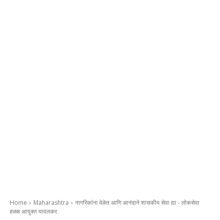
Home
Maharashtra
नागरिकांना वेळेत आणि आनंदाने शासकीय सेवा द्या - लोकसेवा
हक्क आयुक्त यावलकर