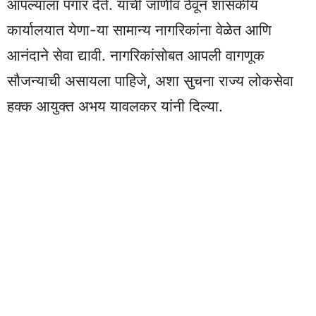
आपल्याला पगार देते. याची जाणीव ठेवून शासकीय
कार्यालयात येणा-या सामान्य नागरिकांना वेळेत आणि
आनंदाने सेवा द्यावी. नागरिकांसोबत आपली वागणूक
सौजन्याची असायला पाहिजे, अशा सुचना राज्य लोकसेवा
हक्क आयुक्त अभय यावलकर यांनी दिल्या.