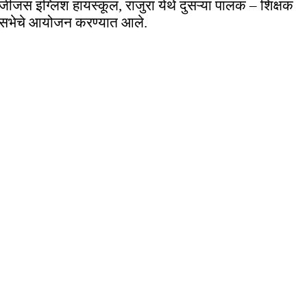
जीजस इंग्लिश हायस्कूल, राजुरा येथे दुसऱ्या पालक – शिक्षक
सभेचे आयोजन करण्यात आले.