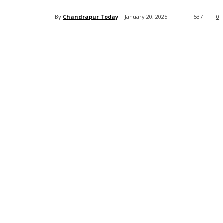
By
Chandrapur Today
January 20, 2025
537
0