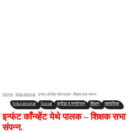
Home
Educational
इन्फंट काँन्व्हेंट येथे पालक - शिक्षक सभा संपन्न.
Educational
Social
क्रीडा व मनोरंजन
शिक्षण
सामाजिक
इन्फंट काँन्व्हेंट येथे पालक – शिक्षक सभा
संपन्न.