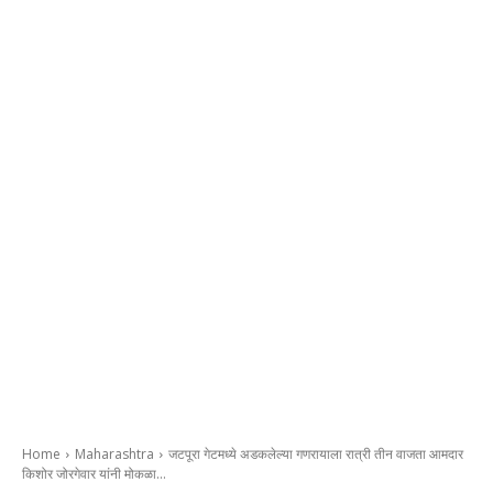
Home
Maharashtra
जटपूरा गेटमध्ये अडकलेल्या गणरायाला रात्री तीन वाजता आमदार
किशोर जोरगेवार यांनी मोकळा...