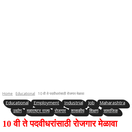
Home
Educational
10 वी ते पदवीधरांसाठी रोजगार मेळावा
Educational
Employment
Industrial
Job
Maharashtra
उद्योग
महाराष्ट्र राज्य
रोजगार
शासकीय
शिक्षण
सामाजिक
10 वी ते पदवीधरांसाठी रोजगार मेळावा