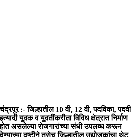
चंद्रपूर :- जिल्हातील 10 वी, 12 वी, पदविका, पदवी
इत्यादी युवक व युवतींकरीता विविध क्षेत्रात निर्माण
होत असलेल्या रोजगारांच्या संधी उपलब्ध करून
देण्याच्या दृष्टीने तसेच जिल्हातील उद्योजकांचा थेट