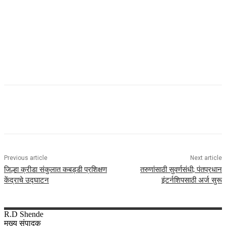
Previous article
Next article
जिल्हा क्रीडा संकुलात कबड्डी प्रशिक्षण
तरुणांसाठी सुवर्णसंधी; पंतप्रधान
केंद्राचे उद्घाटन
इंटर्नशिपसाठी अर्ज सुरू
R.D
Shende
मुख्य संपादक