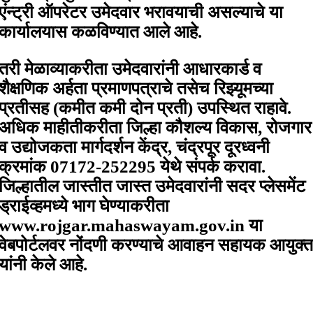
एंन्ट्री ऑपरेटर उमेदवार भरावयाची असल्याचे या
कार्यालयास कळविण्यात आले आहे.
तरी मेळाव्याकरीता उमेदवारांनी आधारकार्ड व
शैक्षणिक अर्हता प्रमाणपत्राचे तसेच रिझ्यूमच्या
प्रतीसह (कमीत कमी दोन प्रती) उपस्थित राहावे.
अधिक माहीतीकरीता जिल्हा कौशल्य विकास, रोजगार
व उद्योजकता मार्गदर्शन केंद्र, चंद्रपूर दूरध्वनी
क्रमांक 07172-252295 येथे संपर्क करावा.
जिल्हातील जास्तीत जास्त उमेदवारांनी सदर प्लेसमेंट
ड्राईव्हमध्ये भाग घेण्याकरीता
www.rojgar.mahaswayam.gov.in या
वेबपोर्टलवर नोंदणी करण्याचे आवाहन सहायक आयुक्त
यांनी केले आहे.