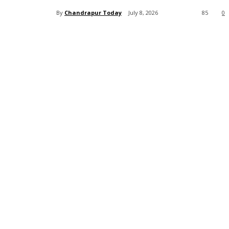
By
Chandrapur Today
July 8, 2026
85
0