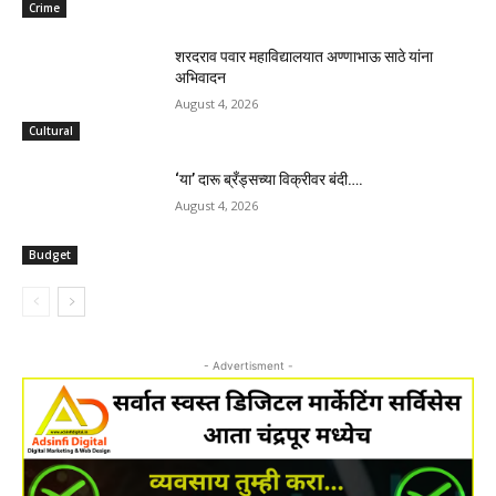
Crime
शरदराव पवार महाविद्यालयात अण्णाभाऊ साठे यांना
अभिवादन
August 4, 2026
Cultural
‘या’ दारू ब्रँड्सच्या विक्रीवर बंदी….
August 4, 2026
Budget
- Advertisment -