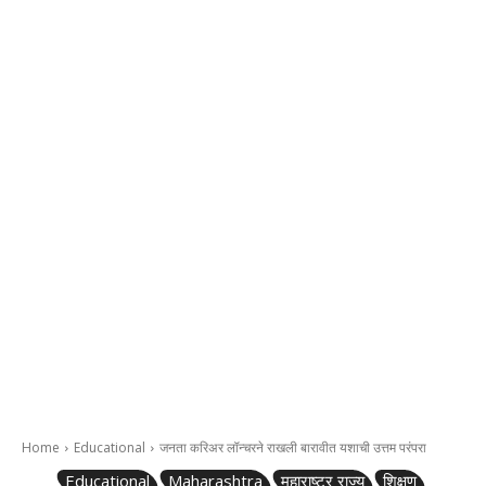
Home
Educational
जनता करिअर लॉन्चरने राखली बारावीत यशाची उत्तम परंपरा
Educational
Maharashtra
महाराष्ट्र राज्य
शिक्षण