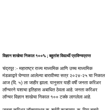
विज्ञान शाखेचा निकाल १००% ; बहुतांश विद्यार्थी प्राविण्यप्राप्त
चंद्रपूर :- महाराष्ट्र राज्य माध्यमिक आणि उच्च माध्यमिक
मंडळाद्वारे घेण्यात आलेल्या बारावीच्या सत्र २०२४-२५ चा निकाल
आज (दि. ५) ला जाहीर झाला. यानुसार याही वर्षी जनता करिअर
लॉन्चरने यशाचा इतिहास अबाधित ठेवला आहे. जनता करिअर
लॉन्चर विज्ञान शाखेचा निकाल १०० टक्के लागलेला आहे.
जनता करिअर लॉन्चरमधून कु. शर्वरी कजपवार, कु. रिया चहारे,