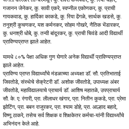
गजानन जेनेकर, कु. सावी एकरे, स्वप्नील एकोणकर, कु. प्राची
गायकवाड, कु. हार्दिका काकडे, कु. रिया ढेंगळे, सार्थक खडसे, कु.
तनुश्री कुचणकर, यश कर्मनकर, सोहम गोखरे, नैतिक भेंडारकर,
कु. धनश्री धोबे, कु. तन्वी बांदूरकर, कु. प्राची चिवंडे आदी विद्यार्थी
प्राविण्यप्राप्त झाले आहेत.
यामधे ८०% पेक्षा अधिक गुण घेणारे अनेक विद्यार्थी प्राविण्यप्राप्त
झाले आहेत.
प्राविण्य प्राप्त विद्यार्थ्यांचे मंडळाच्या अध्यक्षा डॉ. सौ. प्रतिभाताई
जिवतोडे, संस्थेचे सेक्रेटरी डॉ. अशोक जीवतोडे, उपाध्यक्ष अंबर
जीवतोडे, महाविद्यालयाचे प्राचार्य डॉ. आशिष महातळे, उपप्राचार्य
सौ. के. ए. रंगारी, प्रा. लीलाधर खंगार, प्रा. नितीन कुकडे, प्रा. प्रेमा
झोटिंग, प्रा. बबन राजुरकर, प्रा. श्याम डोहे, प्रा. आल्हाद बहादे,
विष्णू ठाकरे, तसेच सर्व शिक्षक व शिक्षकेतर कर्मचा-यांनी विद्यार्थ्यांचे
अभिनंदन केले आहे.