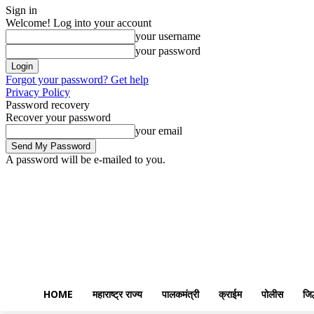
Sign in
Welcome! Log into your account
your username
your password
Forgot your password? Get help
Privacy Policy
Password recovery
Recover your password
your email
A password will be e-mailed to you.
Saturday, August 8, 2026
Sign in / Join
Home
महाराष्ट्र राज्य
पालकमंत्
HOME
महाराष्ट्र राज्य
पालकमंत्री
क्राईम
पोलीस
जिल