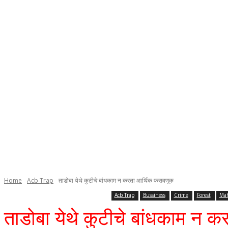
Home
Acb Trap
ताडोबा येथे कुटीचे बांधकाम न करता आर्थिक फसवणूक
Acb Trap
Bussiness
Crime
Forest
Mah
ताडोबा येथे कुटीचे बांधकाम न 