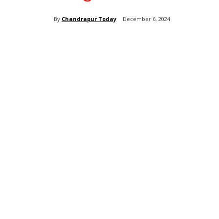
By
Chandrapur Today
December 6, 2024
Share