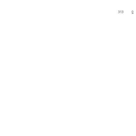
313
0