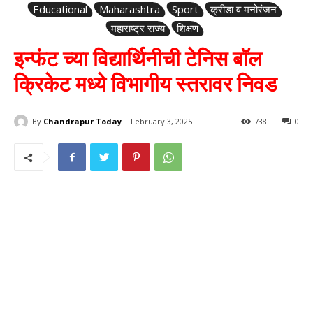
Educational
Maharashtra
Sport
क्रीडा व मनोरंजन
महाराष्ट्र राज्य
शिक्षण
इन्फंट च्या विद्यार्थिनीची टेनिस बॉल
क्रिकेट मध्ये विभागीय स्तरावर निवड
By
Chandrapur Today
February 3, 2025
738
0