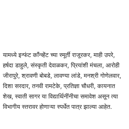
यामध्ये इन्फंट काँन्व्हेंट च्या स्मूर्ती राजूरकर, माही उपरे,
हर्षदा डाहुले, संस्कृती देवाळकर, प्रियांशी मंचला, आरोही
जीरापुरे, श्रावणी बोबडे, लावण्या लांडे, मनश्री गोणेलवार,
दिशा सरदार, तनवी रामटेके, प्रतिज्ञा चौधरी, कायनात
शेख, स्वाती सागर या विद्यार्थिनींनीचा समावेश असून त्या
विभागीय स्तरावर होणाऱ्या स्पर्धेत पात्र झाल्या आहेत.