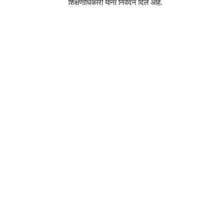
शिक्षणाधिकारी यांना निवेदन दिले आहे.