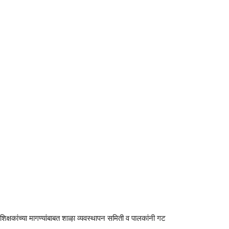
 शिक्षकांच्या मागण्यांबाबत शाऴा व्यवस्थापन समिती व पालकांनी गट