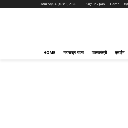
Saturday, August 8, 2026
Sign in / Join
Home
महार
HOME
महाराष्ट्र राज्य
पालकमंत्री
क्राईम