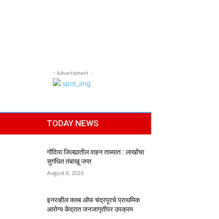
- Advertisment -
TODAY NEWS
गोंदिया जिल्ह्यातील वाहन ताब्यात : लाखोंचा
सुगंधित तंबाखू जप्त
August 8, 2026
इनरव्हील क्लब ऑफ चंद्रपूरचे प्राथमिक
आरोग्य केंद्रात जनजागृतीपर उपक्रम