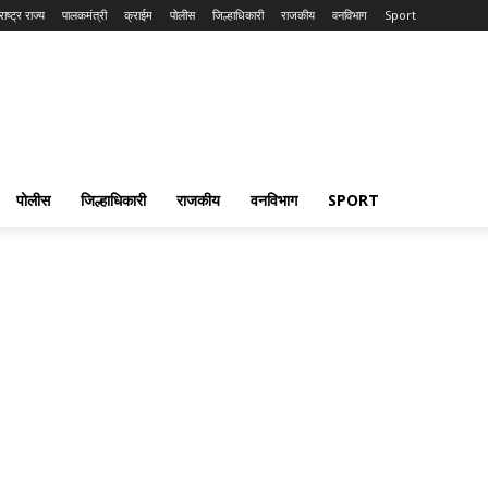
ाष्ट्र राज्य
पालकमंत्री
क्राईम
पोलीस
जिल्हाधिकारी
राजकीय
वनविभाग
Sport
पोलीस
जिल्हाधिकारी
राजकीय
वनविभाग
SPORT