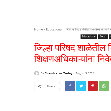
Home
Educational
जिल्हा परिषद शाळेतील शिक्षकांच्या मागणीचे 
Educational
Social
जिल्हा परिषद शाळेतील श
शिक्षणअधिकाऱ्यांना निव
By
Chandrapur Today
August 5, 2024
Share