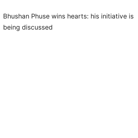
Bhushan Phuse wins hearts: his initiative is
being discussed