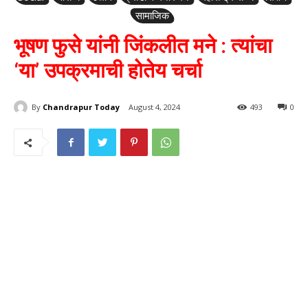
सामाजिक
भूषण फुसे यांनी जिंकलीत मने : त्यांचा
‘या’ उपक्रमाची होतेय चर्चा
By
Chandrapur Today
August 4, 2024
493
0