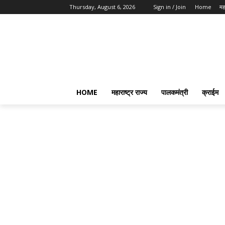
Thursday, August 6, 2026
Sign in / Join
Home
महा
HOME
महाराष्ट्र राज्य
पालकमंत्री
क्राईम