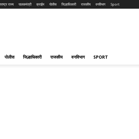
राष्ट्र राज्य
पालकमंत्री
क्राईम
पोलीस
जिल्हाधिकारी
राजकीय
वनविभाग
Sport
पोलीस
जिल्हाधिकारी
राजकीय
वनविभाग
SPORT