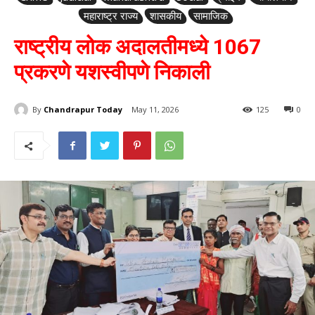
महाराष्ट्र राज्य
शासकीय
सामाजिक
राष्ट्रीय लोक अदालतीमध्ये 1067
प्रकरणे यशस्वीपणे निकाली
By
Chandrapur Today
May 11, 2026
125
0