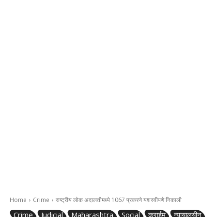
Home
Crime
राष्ट्रीय लोक अदालतीमध्ये 1067 प्रकरणे यशस्वीपणे निकाली
Crime
Judicial
Maharashtra
Social
क्राईम
न्यायालयीन