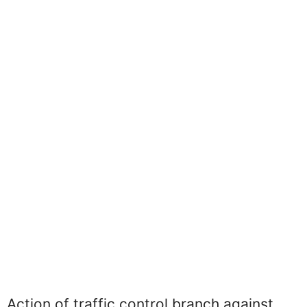
Action of traffic control branch against