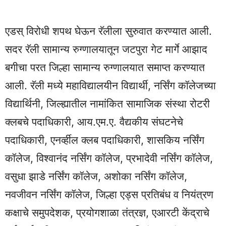
एडस् विरोधी शपथ घेऊन रॅलीला सुरुवात करण्यात आली.
सदर रॅली सामान्य रुग्णालयातून जटपुरा गेट मार्गे आझाद
बगीचा परत जिल्हा सामान्य रुग्णालयात समाप्त करण्यात
आली. रॅली मध्ये महाविद्यालयीन विद्यार्थी, नर्सिंग कॉलेजच्या
विद्यार्थिनी, जिल्ह्यातील नामांकित सामाजिक संस्था रोटरी
क्लबचे पदाधिकारी, आय.एम.ए. वैद्यकीय संघटनेचे
पदाधिकारी, एनर्व्हील क्लब पदाधिकारी, शासकिय नर्सिंग
कॉलेज, विश्वानंद नर्सिंग कॉलेज, प्रभादेवी नर्सिंग कॉलेज,
वसुधा झाडे नर्सिंग कॉलेज, अशोका नर्सिंग कॉलेज,
नवजीवन नर्सिंग कॉलेज, जिल्हा एड्स प्रतिबंध व नियंत्रण
कक्षाचे समुपदेशक, प्रयोगशाळा तंत्रज्ञ, एआरटी केंद्राचे