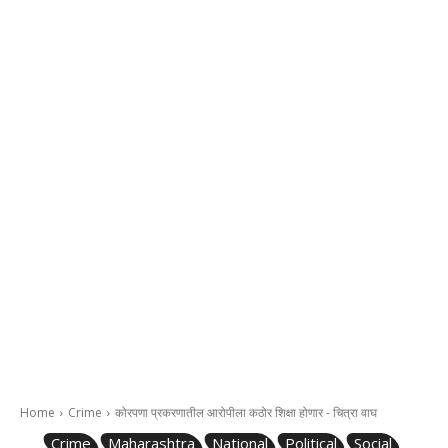
Home
Crime
कोरपणा प्रकरणातील आरोपीला कठोर शिक्षा होणार - चित्रा वाघ
Crime
Maharashtra
National
Political
Social