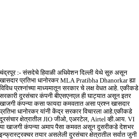
चंद्रपूर :- संसदेचे हिवाळी अधिवेशन दिल्ली येथे सुरु असून
खासदार प्रतिभा धानोरकर MLA Pratibha Dhanorkar ह्या
विविध प्रश्नांच्या माध्यमातून सरकार चे लक्ष वेधत आहे. एकीकडे
सरकारी दुरसंचार कंपनी बीएसएनएल ही घाट्यात असून इतर
खाजगी कंपन्या कसा फायदा कमवतात असा प्रश्न खासदार
प्रतिभा धानोरकर यांनी केंद्र सरकार विचारला आहे.एकीकडे
दूरसंचार क्षेत्रातील JIO जीओ, एअरटेल, Airtel व्ही.आय. VI
या खाजगी कंपन्या अमाप पैसा कमवत असून दुसरीकडे देशभर
इन्फ्रास्ट्रक्चर तयार असलेली दुरसंचार क्षेत्रातील सर्वात जुनी