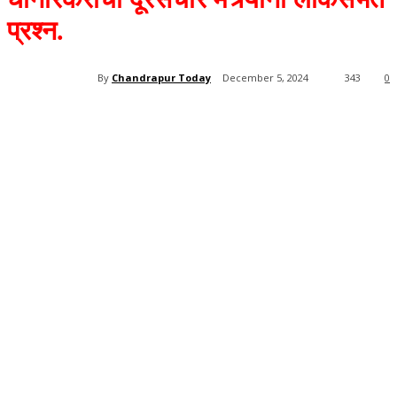
प्रश्न.
By
Chandrapur Today
December 5, 2024
343
0