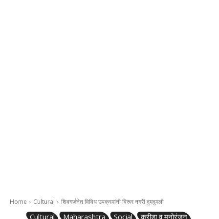
Home
Cultural
शिवगर्जनेत विविध उपक्रमांनी विरूर नगरी दुमदुमली
Cultural
Maharashtra
Social
क्रीडा व मनोरंजन