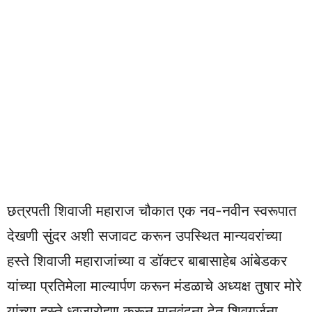
छत्रपती शिवाजी महाराज चौकात एक नव-नवीन स्वरूपात
देखणी सुंदर अशी सजावट करून उपस्थित मान्यवरांच्या
हस्ते शिवाजी महाराजांच्या व डॉक्टर बाबासाहेब आंबेडकर
यांच्या प्रतिमेला माल्यार्पण करून मंडळाचे अध्यक्ष तुषार मोरे
यांच्या हस्ते ध्वजारोहण करून मानवंदना देत शिवगर्जना