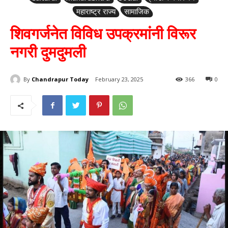
महाराष्ट्र राज्य
सामाजिक
शिवगर्जनेत विविध उपक्रमांनी विरूर
नगरी दुमदुमली
By
Chandrapur Today
February 23, 2025
366
0