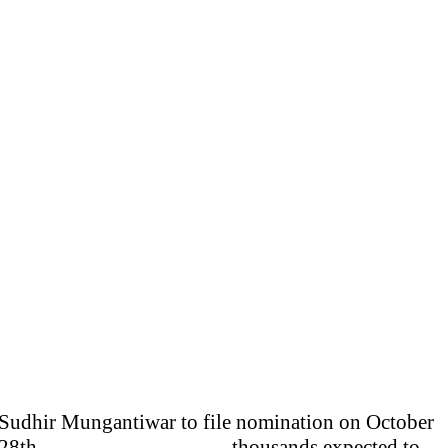
Sudhir Mungantiwar to file nomination on October
28th, thousands expected to