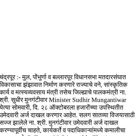
चंद्रपूर :- मुल, पोंभुर्णा व बल्लारपूर विधानसभा मतदारसंघात
विकासाचा झंझावात निर्माण करणारे राज्याचे वने, सांस्कृतिक
कार्य व मत्स्यव्यवसाय मंत्री तसेच जिल्ह्याचे पालकमंत्री ना.
श्री. सुधीर मुनगंटीवार Minister Sudhir Mungantiwar
येत्या सोमवारी, दि. २८ ऑक्टोबरला हजारोंच्या उपस्थितीत
उमेदवारी अर्ज दाखल करणार आहेत. सलग सातव्या विजयासाठी
सज्ज झालेले ना. श्री. मुनगंटीवार उमेदवारी अर्ज दाखल
करण्यापूर्वीच चाहते, कार्यकर्ते व पदाधिकाऱ्यांमध्ये कमालीचा