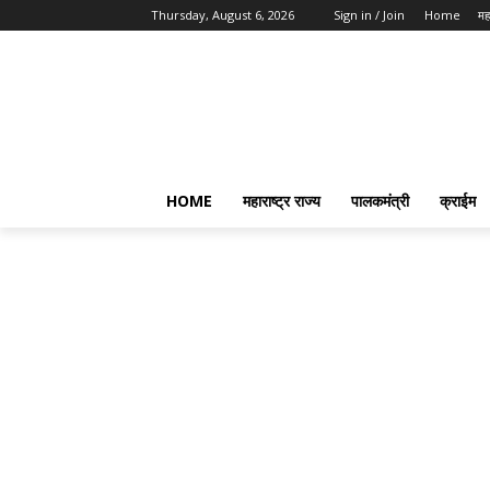
Thursday, August 6, 2026
Sign in / Join
Home
महा
HOME
महाराष्ट्र राज्य
पालकमंत्री
क्राईम