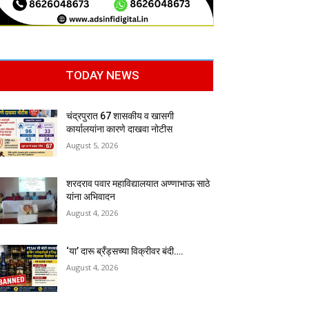
TODAY NEWS
चंद्रपुरात 67 शासकीय व खासगी
कार्यालयांना कारणे दाखवा नोटीस
August 5, 2026
शरदराव पवार महाविद्यालयात अण्णाभाऊ साठे
यांना अभिवादन
August 4, 2026
‘या’ दारू ब्रँड्सच्या विक्रीवर बंदी….
August 4, 2026