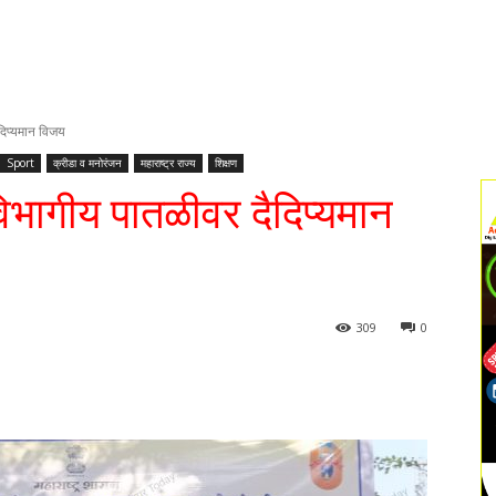
दैदिप्यमान विजय
Sport
क्रीडा व मनोरंजन
महाराष्ट्र राज्य
शिक्षण
चा विभागीय पातळीवर दैदिप्यमान
309
0