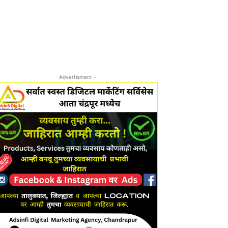
- Advertisment -