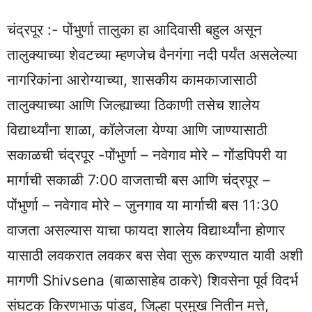
चंद्रपूर :- पोंभुर्णा तालुका हा आदिवासी बहुल असून
तालुक्याच्या शेवटच्या म्हणजेच वैनगंगा नदी पर्यंत असलेल्या
नागरिकांना आरोग्याच्या, शासकीय कामकाजासाठी
तालुक्याच्या आणि जिल्ह्याच्या ठिकाणी तसेच शालेय
विद्यार्थ्यांना शाळा, कॉलेजला येण्या आणि जाण्यासाठी
सकाळची चंद्रपूर -पोंभुर्णा – नवेगाव मोरे – गोंडपिपरी या
मार्गाची सकाळी 7:00 वाजताची बस आणि चंद्रपूर –
पोंभुर्णा – नवेगाव मोरे – जुनगाव या मार्गाची बस 11:30
वाजता असल्यास याचा फायदा शालेय विद्यार्थ्यांना होणार
यासाठी लवकरात लवकर बस सेवा सुरू करण्यात यावी अशी
मागणी Shivsena (बाळासाहेब ठाकरे) शिवसेना पूर्व विदर्भ
संघटक किरणभाऊ पांडव, जिल्हा प्रमुख नितीन मत्ते,