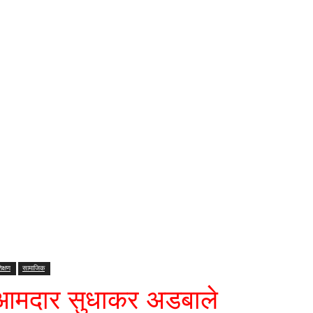
िक्षण
सामाजिक
 – आमदार सुधाकर अडबाले