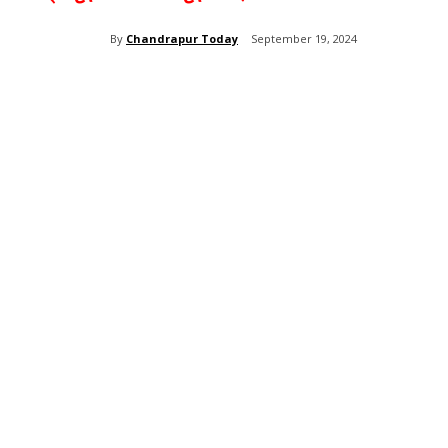
By
Chandrapur Today
September 19, 2024
Share