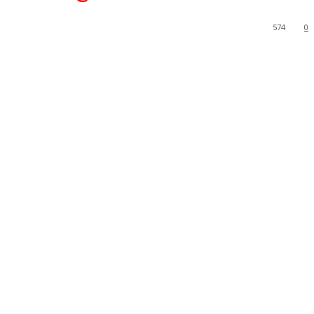
574
0