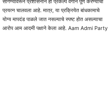
सांगण्यावरून प्रशासनाने हा प्रकल्प वेगाने पूर्ण करण्याचा
प्रयत्न चालवला आहे. मात्र, या प्रक्रियेत बांधकामाचे
योग्य मापदंड पाळले जात नसल्याचे स्पष्ट होत असल्याचा
आरोप आम आदमी पक्षाने केला आहे. Aam Admi Party