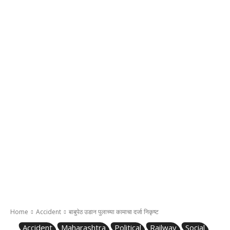
Home
Accident
बाबुपेठ उडान पुलाच्या कामाचा दर्जा निकृष्ट
Accident
Maharashtra
Political
Railway
Social