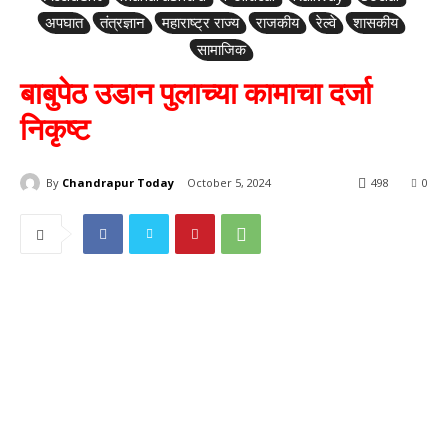
अपघात
तंत्रज्ञान
महाराष्ट्र राज्य
राजकीय
रेल्वे
शासकीय
सामाजिक
बाबुपेठ उडान पुलाच्या कामाचा दर्जा
निकृष्ट
By
Chandrapur Today
October 5, 2024
498
0