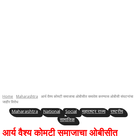
Home
Maharashtra
आर्य वैश्य कोमटी समाजाचा ओबीसीत समावेश करण्यास ओबीसी संघटनांचा
जाहीर विरोध
Maharashtra
National
Social
महाराष्ट्र राज्य
राष्ट्रीय
सामाजिक
आर्य वैश्य कोमटी समाजाचा ओबीसीत