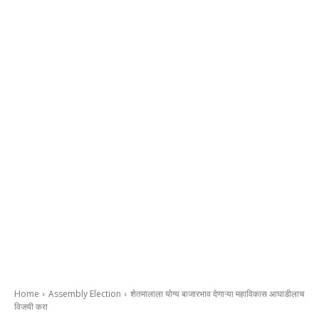
Home
Assembly Election
शेतमालाला योग्य बाजारभाव देणाऱ्या महाविकास आघाडीलाच
विजयी करा