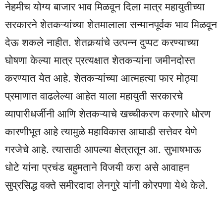
नेहमीच योग्य बाजार भाव मिळवून दिला मात्र महायुतीच्या
सरकारने शेतकऱ्यांच्या शेतमालाला सन्मानपूर्वक भाव मिळवून
देऊ शकले नाहीत. शेतकर्‍यांचे उत्पन्न दुप्पट करण्याच्या
घोषणा केल्या मात्र प्रत्यक्षात शेतकऱ्यांना जमीनदोस्त
करण्यात येत आहे. शेतकऱ्यांच्या आत्महत्या फार मोठ्या
प्रमाणात वाढलेल्या आहेत याला महायुती सरकारचे
व्यापारीधर्जीनी आणि शेतकऱ्याचे खच्चीकरण करणारे धोरण
कारणीभूत आहे त्यामुळे महाविकास आघाडी सत्तेवर येणे
गरजेचे आहे. त्यासाठी आपल्या क्षेत्रातून आ. सुभाषभाऊ
धोटे यांना प्रचंड बहुमताने विजयी करा असे आवाहन
सुप्रसिद्ध वक्ते समीरदादा लेनगुरे यांनी कोरपणा येथे केले.