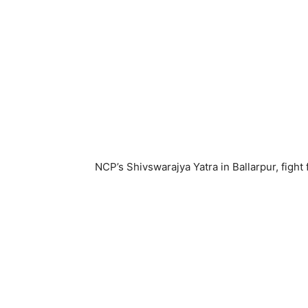
NCP’s Shivswarajya Yatra in Ballarpur, fight