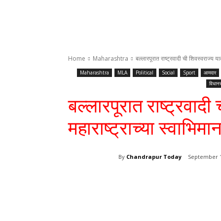
Home
Maharashtra
बल्लारपूरात राष्ट्रवादी ची शिवस्वराज्य यात
Maharashtra
MLA
Political
Social
Sport
आमदार
विधान
बल्लारपूरात राष्ट्रवादी
महाराष्ट्राच्या स्वाभिमा
By
Chandrapur Today
September 1
Share