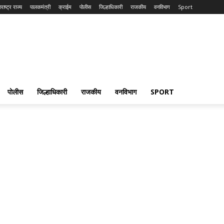
राष्ट्र राज्य
पालकमंत्री
क्राईम
पोलीस
जिल्हाधिकारी
राजकीय
वनविभाग
Sport
पोलीस
जिल्हाधिकारी
राजकीय
वनविभाग
SPORT