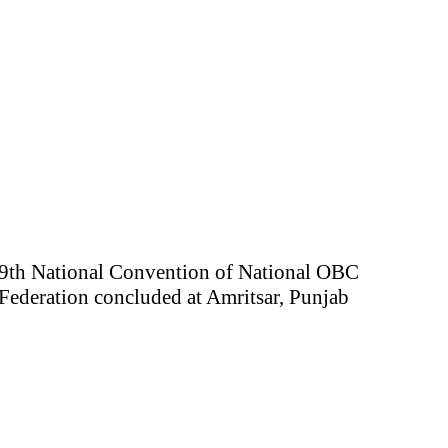
9th National Convention of National OBC
Federation concluded at Amritsar, Punjab