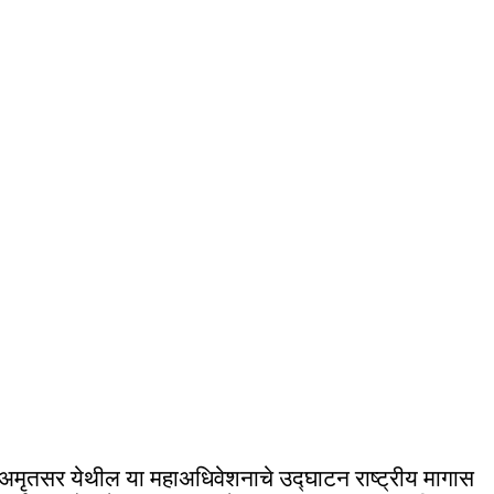
अमृतसर येथील या महाअधिवेशनाचे उद्घाटन राष्ट्रीय मागास