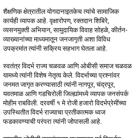
शैक्षणिक क्षेत्रातील योगदानाइतकेच त्यांचे सामाजिक
कार्यही व्यापक आहे. वृक्षारोपण, रक्तदान शिबिरे,
व्यसनमुक्ती अभियान, सामुदायिक विवाह सोहळे, कीर्तन-
व्याख्यानांच्या माध्यमातून जनजागृती अशा विविध
उपक्रमांत त्यांनी सक्रिय सहभाग घेतला आहे.
स्वतंत्र विदर्भ राज्य चळवळ आणि ओबीसी समाज चळवळ
यामध्ये त्यांनी विशेष नेतृत्व केले. विदर्भाच्या प्रश्नांवर
जनमत जागृत करण्यासाठी त्यांनी नागपूर, चंद्रपूर,
यवतमाळ आणि गडचिरोली जिल्ह्यांमध्ये व्यापक जनसंपर्क
मोहीम राबविली. दरवर्षी १ मे रोजी हजारो विदर्भप्रेमींच्या
उपस्थितीत विदर्भ राज्याचा प्रतीकात्मक ध्वज
फडकावण्याची परंपरा त्यांनी जोपासली आहे.