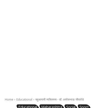
Home
Educational
बहुआयामी व्यक्तिमत्त्व - डॉ. अशोकभाऊ जीवतोडे
Educational
Maharashtra
Social
Sport