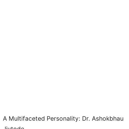
A Multifaceted Personality: Dr. Ashokbhau
Jivtode