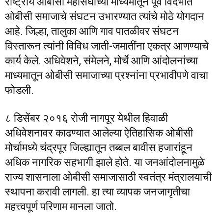
राष्ट्रीय ओबीसी महासंघाच्या माध्यमातून पूर्व विदर्भात
ओबीसी समाजाचे संघटन उभारण्यात त्यांचे मोठे योगदान
आहे. जिल्हा, तालुका आणि गाव पातळीवर संघटन
विस्तारून त्यांनी विविध जाती-जमातींना एकत्र आणण्याचे
कार्य केले. अधिवेशने, संमेलने, मोर्चे आणि आंदोलनांच्या
माध्यमातून ओबीसी समाजाच्या प्रश्नांना प्रभावीपणे वाचा
फोडली.
८ डिसेंबर २०१६ रोजी नागपूर येथील हिवाळी
अधिवेशनावर काढण्यात आलेल्या ऐतिहासिक ओबीसी
मोर्चामध्ये चंद्रपूर जिल्ह्यातून तब्बल बावीस हजारांहून
अधिक नागरिक सहभागी झाले होते. या जनआंदोलनामुळे
राज्य शासनाला ओबीसी समाजासाठी स्वतंत्र मंत्रालयाची
स्थापना करावी लागली. हा त्या व्यापक जनजागृतीचा
महत्त्वपूर्ण परिणाम मानला जातो.