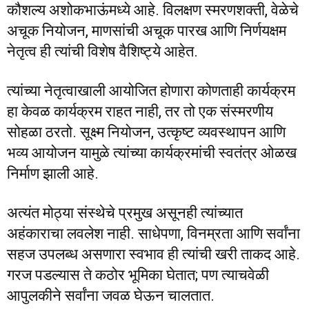
कौशल्य अशोकभाऊंमध्ये आहे. विलक्षण स्मरणशक्ती, वेळेचे
अचूक नियोजन, माणसांची अचूक पारख आणि निर्णयक्षम
नेतृत्व ही त्यांची विशेष वैशिष्ट्ये आहेत.
त्यांच्या नेतृत्वाखाली आयोजित होणारा कोणताही कार्यक्रम
हा केवळ कार्यक्रम राहत नाही, तर तो एक संस्मरणीय
सोहळा ठरतो. सूक्ष्म नियोजन, उत्कृष्ट व्यवस्थापन आणि
भव्य आयोजन यामुळे त्यांच्या कार्यक्रमांची स्वतंत्र ओळख
निर्माण झाली आहे.
अत्यंत मोठ्या संस्थेचे प्रमुख असूनही त्यांच्यात
अहंकाराचा लवलेश नाही. साधेपणा, विनम्रता आणि सर्वांना
सहज उपलब्ध असणारा स्वभाव ही त्यांची खरी ताकद आहे.
गरज पडल्यास ते कठोर भूमिका घेतात; पण त्याचवेळी
आपुलकीने सर्वांना जवळ घेऊन चालतात.