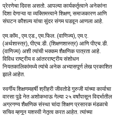
प्रेरणेचा दिवस असतो. आपल्या कार्यकर्तृत्वाने अनेकांना
दिशा देणाऱ्या या व्यक्तिमत्त्वाने शिक्षण, समाजकारण आणि
संघटन कौशल्य यांचा सुंदर संगम घडवून आणला आहे.
एम.कॉम., एम.एड., एम.फिल. (वाणिज्य), एम.ए.
(अर्थशास्त्र), पीएच.डी. (शिक्षणशास्त्र) आणि पीएच.डी.
(वाणिज्य) अशी त्यांची भक्कम शैक्षणिक पात्रता आहे.
विविध राष्ट्रीय व आंतरराष्ट्रीय संशोधन
नियतकालिकांमध्ये त्यांचे अनेक अभ्यासपूर्ण लेख प्रकाशित
झाले आहेत.
स्वर्गीय शिक्षणमहर्षी श्रीहरी जीवतोडे गुरुजी यांच्या कार्याचा
वारसा पुढे नेत अशोकभाऊ गेल्या २५ वर्षांपासून विदर्भातील
अग्रगण्य शैक्षणिक संस्था चांदा शिक्षण प्रसारक मंडळाचे
सचिव म्हणून यशस्वी नेतृत्व करत आहेत. त्यांच्या