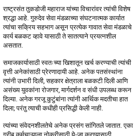
राष्ट्रसंत तुकडोजी महाराज यांच्या विचारांवर त्यांची विशेष
श्रद्धा आहे. गुरुदेव सेवा मंडळाच्या संघटनात्मक कार्यात
त्यांचा सक्रिय सहभाग असून प्रत्येक गावात सेवा मंडळाचे
कार्य बळकट व्हावे यासाठी ते सातत्याने प्रयत्नशील
असतात.
समाजकार्यासाठी स्वतःच्या खिशातून खर्च करण्याची त्यांची
वृत्ती अनेकांसाठी प्रेरणादायी आहे. अनेक पतसंस्थांना
त्यांनी उभारी दिली, सहकार क्षेत्राला बळकटी दिली आणि
असंख्य युवकांना रोजगार, मार्गदर्शन व संधी उपलब्ध करून
दिल्या. अनेक गरजू कुटुंबांना त्यांनी आर्थिक मदतीचा हात
दिला; परंतु त्याची कधीही प्रसिद्धी केली नाही.
त्यांच्या संवेदनशीलतेचे अनेक प्रसंग सांगितले जातात. एका
गरीब कर्मचाऱ्याला नोकरीसाठी ये-जा करण्यासाठी