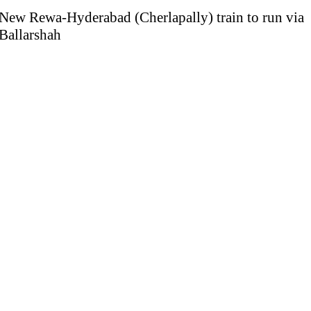
New Rewa-Hyderabad (Cherlapally) train to run via
Ballarshah