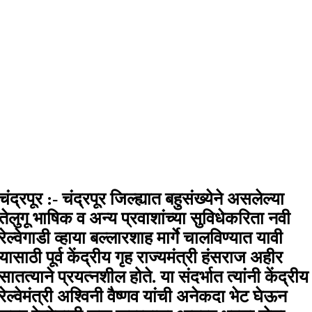
चंद्रपूर :- चंद्रपूर जिल्ह्यात बहुसंख्येने असलेल्या
तेलुगू भाषिक व अन्य प्रवाशांच्या सुविधेकरिता नवी
रेल्वेगाडी व्हाया बल्लारशाह मार्गे चालविण्यात यावी
यासाठी पूर्व केंद्रीय गृह राज्यमंत्री हंसराज अहीर
सातत्याने प्रयत्नशील होते. या संदर्भात त्यांनी केंद्रीय
रेल्वेमंत्री अश्विनी वैष्णव यांची अनेकदा भेट घेऊन