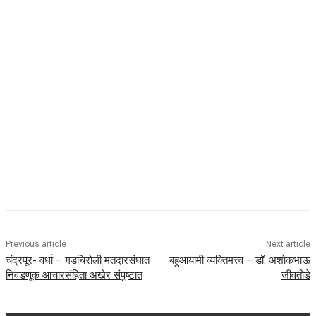
Previous article
Next article
चंद्रपूर- वर्धा – गडचिरोली मतदारसंघात
बहुआयामी व्यक्तिमत्त्व – डॉ. अशोकभाऊ
निवडणूक आचारसंहिता अखेर संपुष्टात
जीवतोडे