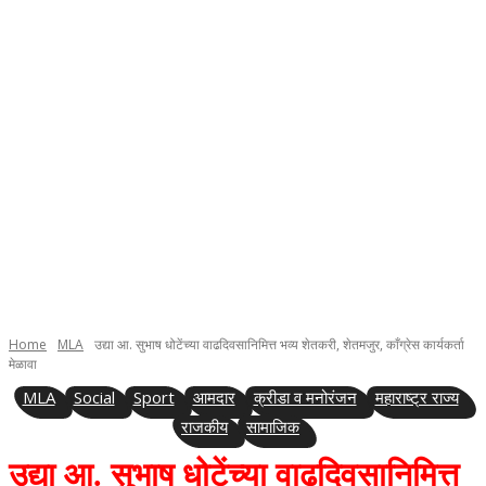
Home
MLA
उद्या आ. सुभाष धोटेंच्या वाढदिवसानिमित्त भव्य शेतकरी, शेतमजुर, काँग्रेस कार्यकर्ता
मेळावा
MLA
Social
Sport
आमदार
क्रीडा व मनोरंजन
महाराष्ट्र राज्य
राजकीय
सामाजिक
उद्या आ. सुभाष धोटेंच्या वाढदिवसानिमित्त