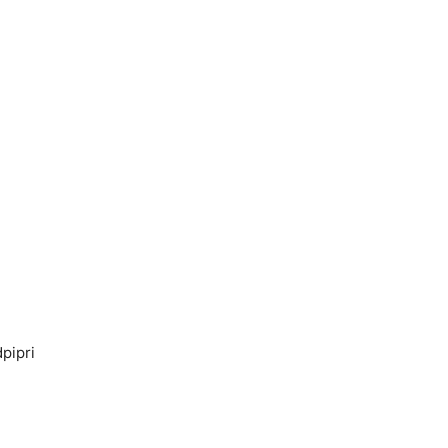
pipri