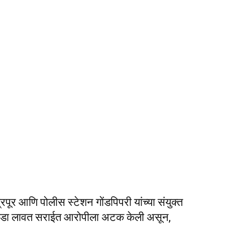
द्रपूर आणि पोलीस स्टेशन गोंडपिपरी यांच्या संयुक्त
वी छडा लावत सराईत आरोपीला अटक केली असून,