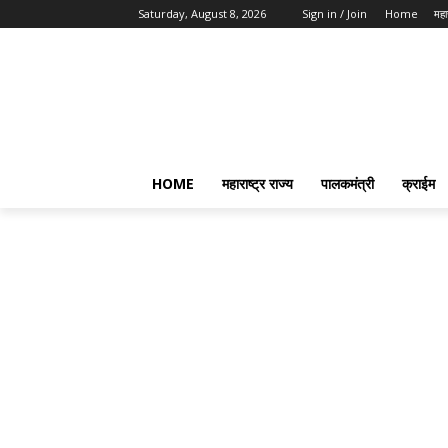
Saturday, August 8, 2026
Sign in / Join
Home
महार
HOME
महाराष्ट्र राज्य
पालकमंत्री
क्राईम