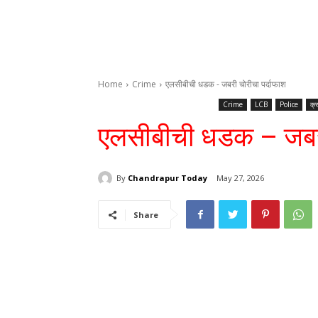
Home
Crime
एलसीबीची धडक - जबरी चोरीचा पर्दाफाश
Crime
LCB
Police
क्र
एलसीबीची धडक – जबरी
By
Chandrapur Today
May 27, 2026
Share