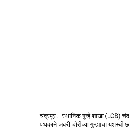
चंद्रपूर :- स्थानिक गुन्हे शाखा (LCB) चं
पथकाने जबरी चोरीच्या गुन्ह्याचा यशस्