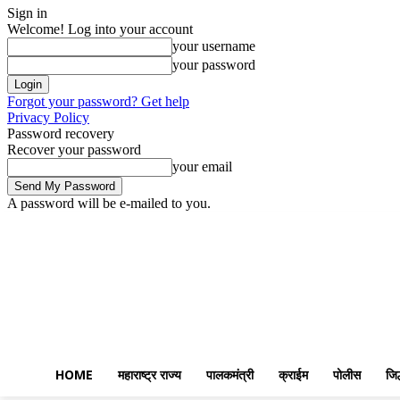
Sign in
Welcome! Log into your account
your username
your password
Forgot your password? Get help
Privacy Policy
Password recovery
Recover your password
your email
A password will be e-mailed to you.
Saturday, August 8, 2026
Sign in / Join
Home
महाराष्ट्र राज्य
पालकमंत्
HOME
महाराष्ट्र राज्य
पालकमंत्री
क्राईम
पोलीस
जिल