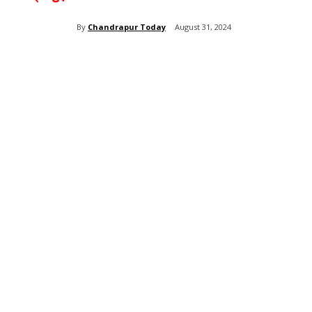
By
Chandrapur Today
August 31, 2024
Share