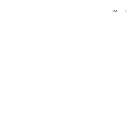
364
0