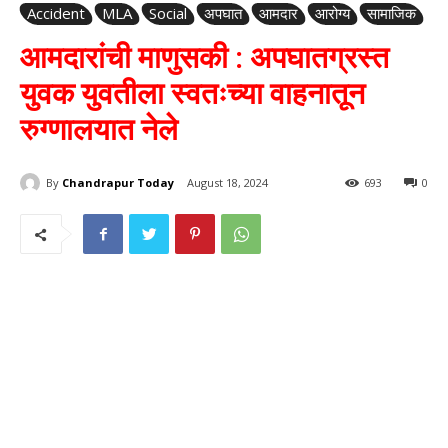
Accident
MLA
Social
अपघात
आमदार
आरोग्य
सामाजिक
आमदारांची माणुसकी : अपघातग्रस्त
युवक युवतीला स्वतःच्या वाहनातून
रुग्णालयात नेले
By
Chandrapur Today
August 18, 2024
693
0