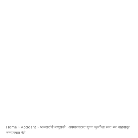
Home
Accident
आमदारांची माणुसकी : अपघातग्रस्त युवक युवतीला स्वतःच्या वाहनातून
रुग्णालयात नेले