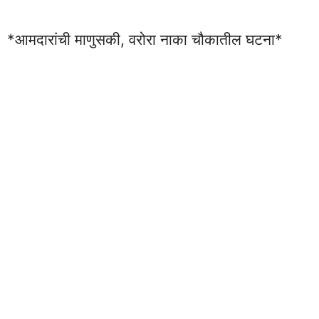
*आमदारांची माणुसकी, वरोरा नाका चौकातील घटना*