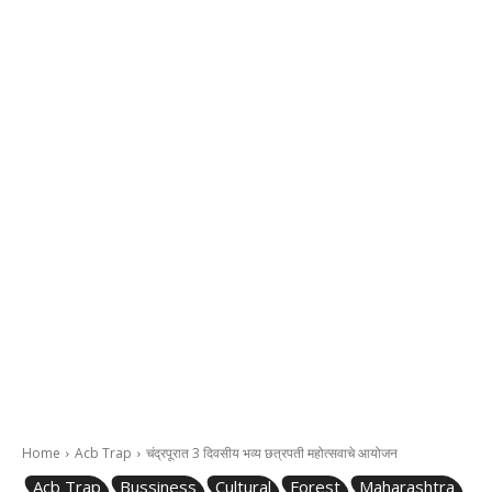
Home
Acb Trap
चंद्रपूरात 3 दिवसीय भव्य छत्रपती महोत्सवाचे आयोजन
Acb Trap
Bussiness
Cultural
Forest
Maharashtra