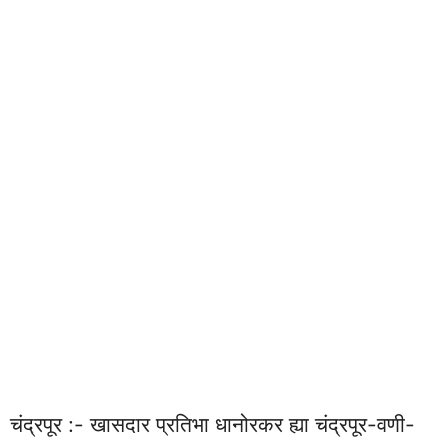
चंद्रपूर :- खासदार प्रतिभा धानोरकर ह्या चंद्रपूर-वणी-