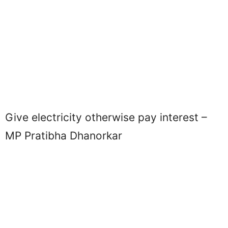
Give electricity otherwise pay interest –
MP Pratibha Dhanorkar