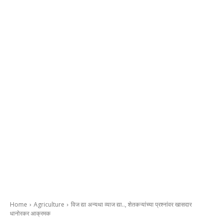
Home
Agriculture
विज द्या अन्यथा व्याज द्या.., शेतकऱ्यांच्या प्रश्नांवर खासदार
धानोरकर आक्रमक