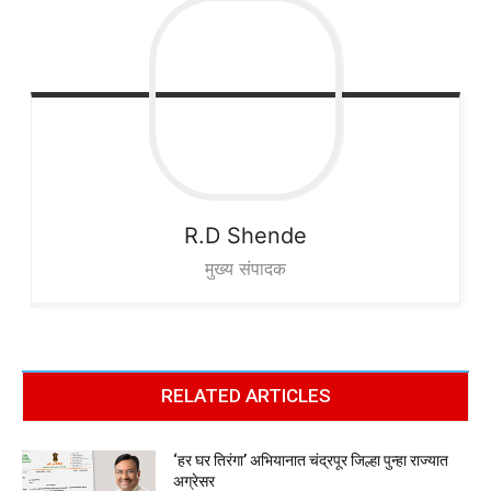
R.D
Shende
मुख्य संपादक
RELATED ARTICLES
‘हर घर तिरंगा’ अभियानात चंद्रपूर जिल्हा पुन्हा राज्यात
अग्रेसर