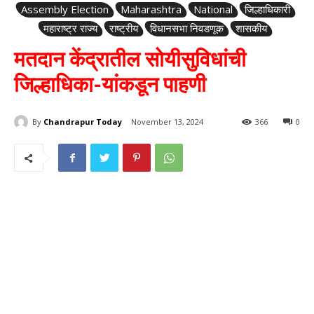
Assembly Election
Maharashtra
National
जिल्हाधिकारी
महाराष्ट्र राज्य
राष्ट्रीय
विधानसभा निवडणूक
शासकीय
मतदान केंद्रातील सोयीसुविधांची
जिल्हाधिका-यांकडून पाहणी
By
Chandrapur Today
November 13, 2024
366
0