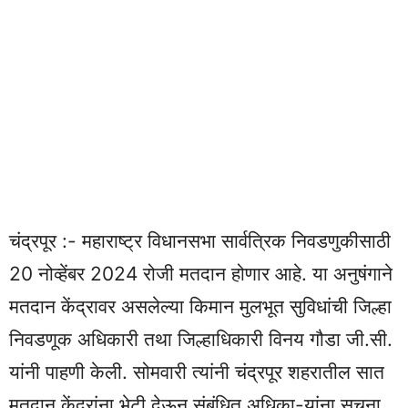
चंद्रपूर :- महाराष्ट्र विधानसभा सार्वत्रिक निवडणुकीसाठी
20 नोव्हेंबर 2024 रोजी मतदान होणार आहे. या अनुषंगाने
मतदान केंद्रावर असलेल्या किमान मुलभूत सुविधांची जिल्हा
निवडणूक अधिकारी तथा जिल्हाधिकारी विनय गौडा जी.सी.
यांनी पाहणी केली. सोमवारी त्यांनी चंद्रपूर शहरातील सात
मतदान केंद्रांना भेटी देऊन संबंधित अधिका-यांना सूचना