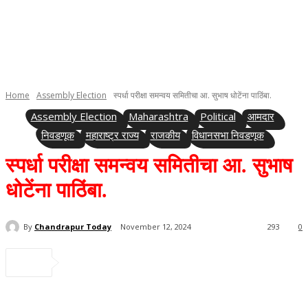
Home
Assembly Election
स्पर्धा परीक्षा समन्वय समितीचा आ. सुभाष धोटेंना पाठिंबा.
Assembly Election
Maharashtra
Political
आमदार
निवडणूक
महाराष्ट्र राज्य
राजकीय
विधानसभा निवडणूक
स्पर्धा परीक्षा समन्वय समितीचा आ. सुभाष
धोटेंना पाठिंबा.
By
Chandrapur Today
November 12, 2024
293
0