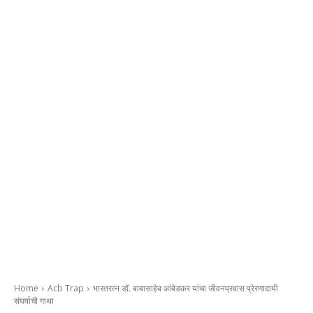
Home
Acb Trap
भारतरत्न डॉ. बाबासाहेब आंबेडकर यांचा जीवनप्रवास प्रेरणादायी
संघर्षाची गाथा