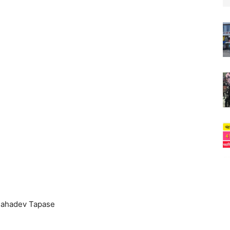
 Mahadev Tapase