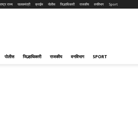
ाष्ट्र राज्य
पालकमंत्री
क्राईम
पोलीस
जिल्हाधिकारी
राजकीय
वनविभाग
Sport
पोलीस
जिल्हाधिकारी
राजकीय
वनविभाग
SPORT