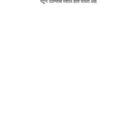
पेटून उठण्याची मशाल हाती घेतली आहे.