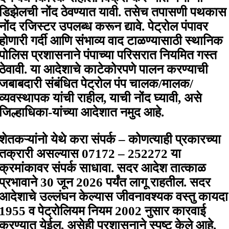
डिझेलची नोंद ठेवण्यात यावी. तसेच तपासणी पथकास
नोंद रजिस्टर उपलब्ध करून द्यावे. पेट्रोल पंपावर
होणारी गर्दी आणि संभाव्य वाद टाळण्यासाठी स्थानिक
पोलिस प्रशासनाने पंपाच्या परिसरात नियमित गस्त
ठेवावी. या आदेशाचे काटेकोरपणे पालन करण्याची
जबाबदारी संबंधित पेट्रोल पंप चालक/मालक/
व्यवस्थापक यांची राहील, याची नोंद घ्यावी, असे
जिल्हाधिका-यांच्या आदेशात नमुद आहे.
शेतकऱ्यांनो येथे करा संपर्क – कोणत्याही प्रकारच्या
तक्रारी असल्यास 07172 – 252272 या
क्रमांकावर संपर्क साधावा. सदर आदेश तात्काळ
प्रभावाने 30 जून 2026 पर्यंत लागू राहतील. सदर
आदेशाचे उल्लंघन केल्यास जीवनावश्यक वस्तु कायदा
1955 व पेट्रोलियम नियम 2002 नुसार कारवाई
करण्यात येईल, असेही प्रशासनाने स्पष्ट केले आहे.