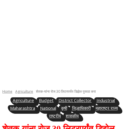
Home
Agriculture
शेतक-यांना रोज 30 लिटरपर्यंत डिझेल पुरवठा करा
Agriculture
Budget
District Collector
Industrial
Maharashtra
National
कृषी
जिल्हाधिकारी
महाराष्ट्र राज्य
राष्ट्रीय
शासकीय
शेतक-यांना रोज 30 लिटरपर्यंत डिझेल