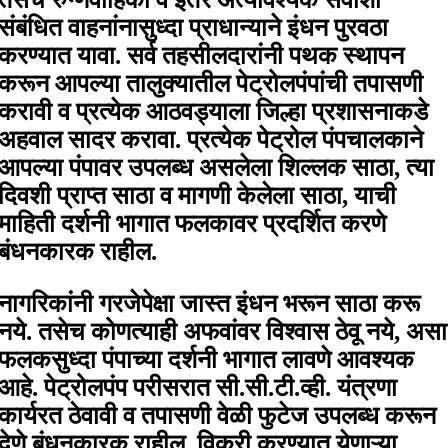
संबंधित वाहनांनासुध्दा प्राधान्याने इंधन पुरवठा
करण्यात यावा. सर्व तहसीलदारांनी पथक स्थापन
करून आपल्या तालुक्यातील पेट्रोलपंपांची तपासणी
करावी व प्रत्येक आठवड्याला जिल्हा प्रशासनाकडे
अहवाल सादर करावा. प्रत्येक पेट्रोल पंपचालकाने
आपल्या पंपावर उपलब्ध असलेला शिल्लक साठा, त्या
दिवशी प्राप्त साठा व मागणी केलेला साठा, याची
माहिती दर्शनी भागात फलकावर प्रदर्शित करणे
बंधनकारक राहील.
नागरिकांनी गरजेपेक्षा जास्त इंधन भरून साठा करू
नये. तसेच कोणत्याही अफवांवर विश्वास ठेवू नये, असा
फलकसुध्दा पंपाच्या दर्शनी भागात लावणे आवश्यक
आहे. पेट्रोलपंप परीसरात सी.सी.टी.व्ही. यंत्रणा
कार्यरत ठेवावी व तपासणी वेळी फुटेज उपलब्ध करून
देणे बंधनकारक राहील. विक्री करण्यात येणाऱ्या