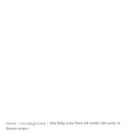
Home
Uncategorized
ज्येष्ठ विधीज्ञ उज्वल निकम यांचे ‘भारतीय नवीन कायदे' या
विषयावर व्याख्यान