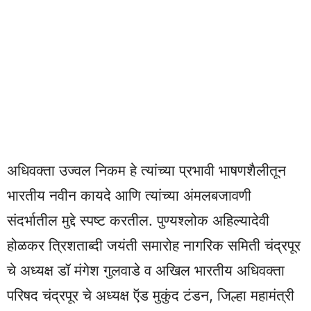
अधिवक्ता उज्वल निकम हे त्यांच्या प्रभावी भाषणशैलीतून
भारतीय नवीन कायदे आणि त्यांच्या अंमलबजावणी
संदर्भातील मुद्दे स्पष्ट करतील. पुण्यश्लोक अहिल्यादेवी
होळकर त्रिशताब्दी जयंती समारोह नागरिक समिती चंद्रपूर
चे अध्यक्ष डॉ मंगेश गुलवाडे व अखिल भारतीय अधिवक्ता
परिषद चंद्रपूर चे अध्यक्ष ऍड मुकुंद टंडन, जिल्हा महामंत्री