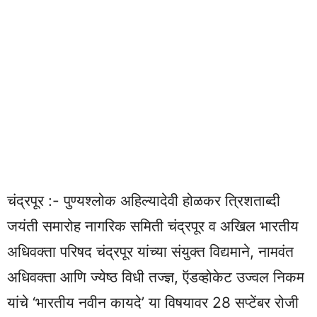
चंद्रपूर :- पुण्यश्लोक अहिल्यादेवी होळकर त्रिशताब्दी
जयंती समारोह नागरिक समिती चंद्रपूर व अखिल भारतीय
अधिवक्ता परिषद चंद्रपूर यांच्या संयुक्त विद्यमाने, नामवंत
अधिवक्ता आणि ज्येष्ठ विधी तज्ज्ञ, ऍडव्होकेट उज्वल निकम
यांचे ‘भारतीय नवीन कायदे’ या विषयावर 28 सप्टेंबर रोजी