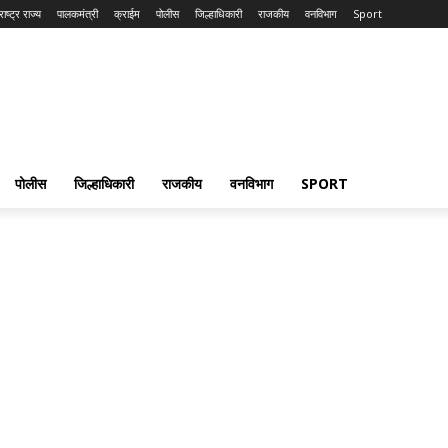
ाष्ट्र राज्य
पालकमंत्री
क्राईम
पोलीस
जिल्हाधिकारी
राजकीय
वनविभाग
Sport
पोलीस
जिल्हाधिकारी
राजकीय
वनविभाग
SPORT