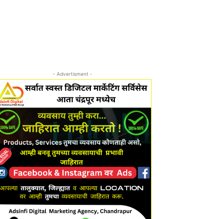
- Advertisment -