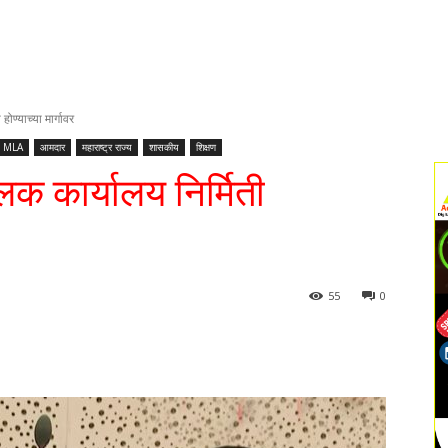
ोण्याच्या मार्गावर
MLA
आमदार
महाराष्ट्र राज्य
शासकीय
शिक्षण
क कार्यालय निर्मिती
55
0