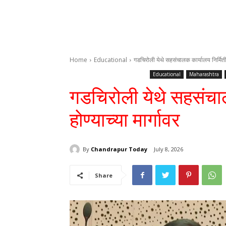
Home
Educational
गडचिरोली येथे सहसंचालक कार्यालय निर्मिती ह
Educational
Maharashtra
गडचिरोली येथे सहसंचाल
होण्याच्या मार्गावर
By
Chandrapur Today
July 8, 2026
Share