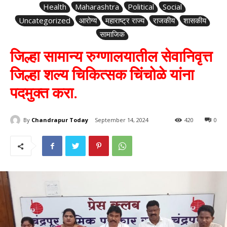
Health
Maharashtra
Political
Social
Uncategorized
आरोग्य
महाराष्ट्र राज्य
राजकीय
शासकीय
सामाजिक
जिल्हा सामान्य रुग्णालयातील सेवानिवृत्त
जिल्हा शल्य चिकित्सक चिंचोळे यांना
पदमुक्त करा.
By
Chandrapur Today
September 14, 2024
420
0