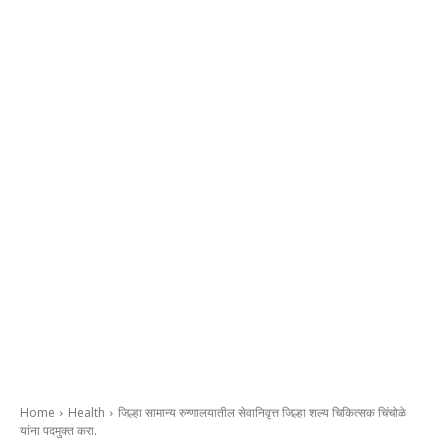
Home
Health
जिल्हा सामान्य रुग्णालयातील सेवानिवृत्त जिल्हा शल्य चिकित्सक चिंचोळे
यांना पदमुक्त करा.