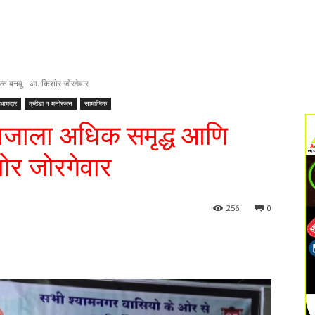
्त बनवू - आ. किशोर जोरगेवार
आमदार
क्रीडा व मनोरंजन
सामाजिक
माजाला अधिक समृद्ध आणि
ोर जोरगेवार
256
0