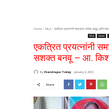
Home
MLA
एकत्रित प्रयत्नांनी समाजाला अधिक समृद्ध आणि सशक
MLA
Social
एकत्रित प्रयत्नांनी स
सशक्त बनवू – आ. किश
By
Chandrapur Today
January 6, 2025
Share