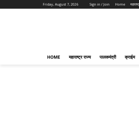
Friday, August 7, 2026
Sign in / Join
Home
महाराष्ट
HOME
महाराष्ट्र राज्य
पालकमंत्री
क्राईम