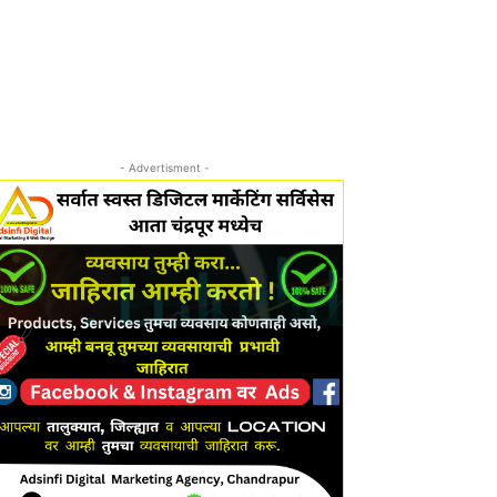
- Advertisment -