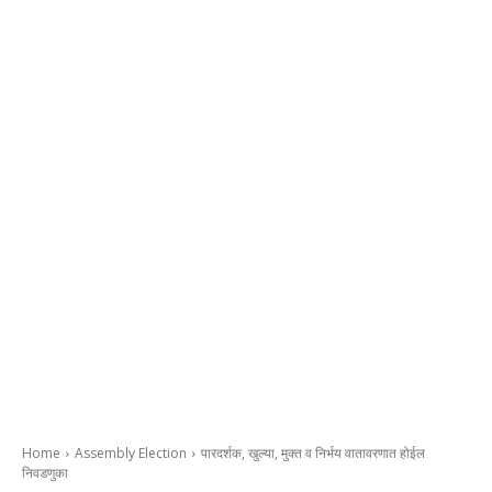
Home
Assembly Election
पारदर्शक, खुल्या, मुक्त व निर्भय वातावरणात होईल
निवडणुका